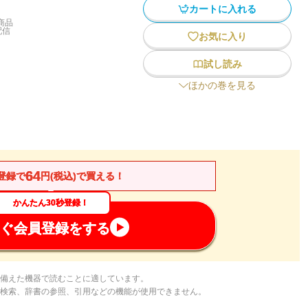
カートに入れる
商品
配信
お気に入り
試し読み
ほかの巻を見る
64
登録で
円(税込)で買える！
かんたん30秒登録！
ぐ会員登録をする
備えた機器で読むことに適しています。
検索、辞書の参照、引用などの機能が使用できません。