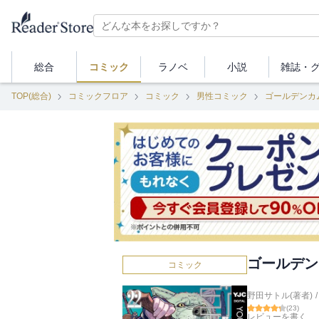
総合
コミック
ラノベ
小説
雑誌・
TOP(総合)
コミックフロア
コミック
男性コミック
ゴールデンカ
ゴールデン
コミック
野田サトル(著者)
/
(
23
)
レビューを書く