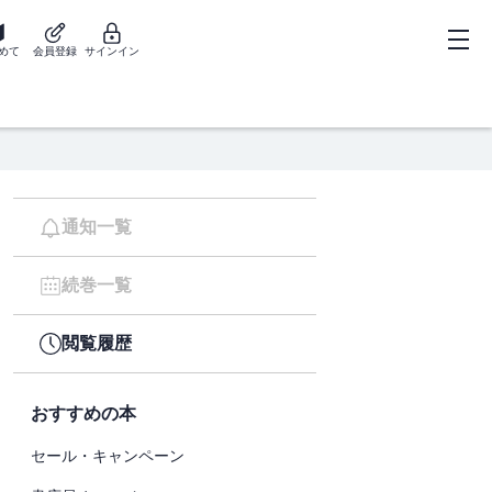
めて
会員登録
サインイン
通知一覧
続巻一覧
閲覧履歴
おすすめの本
セール・キャンペーン