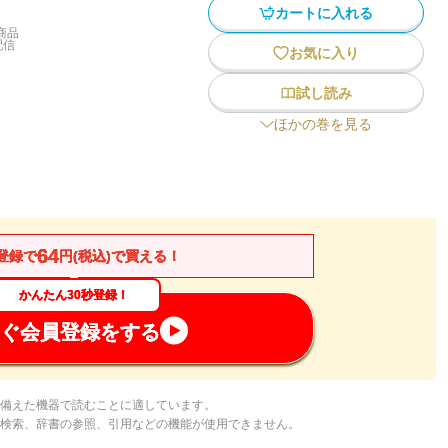
カートに入れる
商品
配信
お気に入り
試し読み
ほかの巻を見る
64
登録で
円(税込)で買える！
かんたん30秒登録！
ぐ会員登録をする
備えた機器で読むことに適しています。
検索、辞書の参照、引用などの機能が使用できません。