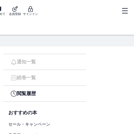
めて
会員登録
サインイン
通知一覧
続巻一覧
閲覧履歴
おすすめの本
セール・キャンペーン