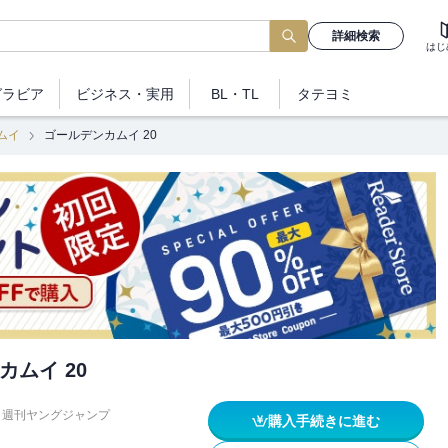
詳細検索
はじ
グラビア
ビジネス
・実用
BL・TL
タテヨミ
ムイ
ゴールデンカムイ 20
カムイ 20
週刊ヤングジャンプ
購入手続きに進む