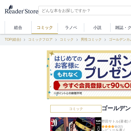
総合
コミック
ラノベ
小説
雑誌・
TOP(総合)
コミックフロア
コミック
男性コミック
ゴールデンカ
ゴールデン
コミック
野田サトル(著者)
/
(
32
)
レビューを書く