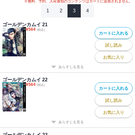
#
2020年アニメ化
#
2024年映画化
※無料、予約、入荷通知のコンテンツはカートに追加されません。
1
2
3
4
ゴールデンカムイ 21
¥
564
(税込)
カートに入れる
試し読み
お気に入り
あらすじを見る
ゴールデンカムイ 22
¥
564
(税込)
カートに入れる
試し読み
お気に入り
あらすじを見る
ゴールデンカムイ 23