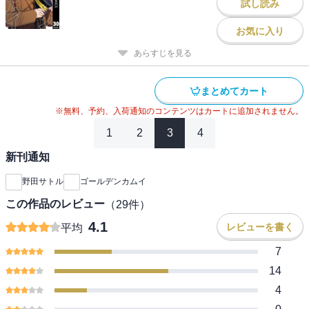
試し読み
お気に入り
あらすじを見る
まとめてカート
※無料、予約、入荷通知のコンテンツはカートに追加されません。
1
2
3
4
新刊通知
野田サトル
ゴールデンカムイ
この作品のレビュー
（
29
件）
4.1
レビューを書く
平均
7
14
4