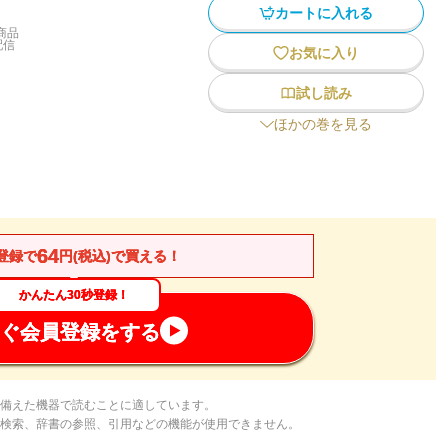
カートに入れる
商品
配信
お気に入り
試し読み
ほかの巻を見る
64
登録で
円(税込)で買える！
かんたん30秒登録！
ぐ会員登録をする
備えた機器で読むことに適しています。
検索、辞書の参照、引用などの機能が使用できません。