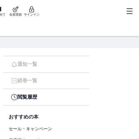
めて
会員登録
サインイン
通知一覧
続巻一覧
閲覧履歴
おすすめの本
セール・キャンペーン