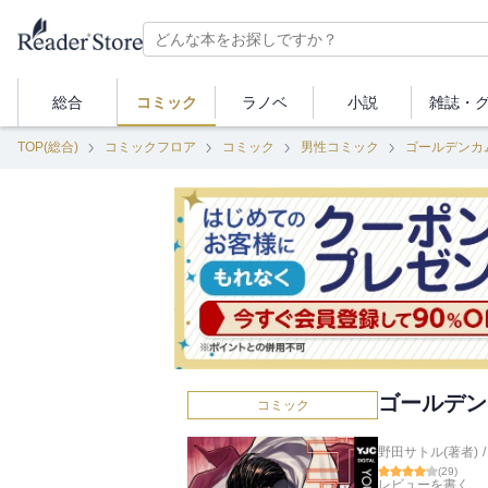
総合
コミック
ラノベ
小説
雑誌・
TOP(総合)
コミックフロア
コミック
男性コミック
ゴールデンカ
ゴールデン
コミック
野田サトル(著者)
/
(
29
)
レビューを書く