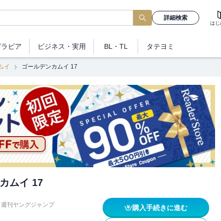
詳細検索
はじ
グラビア
ビジネス
・実用
BL・TL
タテヨミ
ムイ
ゴールデンカムイ 17
カムイ 17
週刊ヤングジャンプ
購入手続きに進む