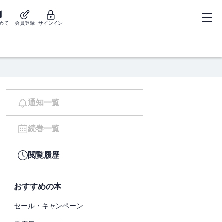
めて
会員登録
サインイン
通知一覧
続巻一覧
閲覧履歴
おすすめの本
セール・キャンペーン