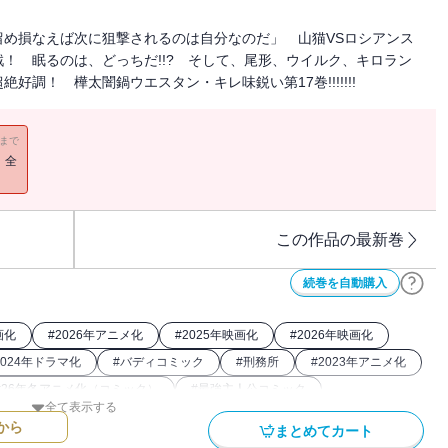
め損なえば次に狙撃されるのは自分なのだ」 山猫VSロシアンス
！ 眠るのは、どっちだ!!? そして、尾形、ウイルク、キロラン
調！ 樺太闇鍋ウエスタン・キレ味鋭い第17巻!!!!!!!
11まで
！全
この作品の最新巻
続巻を自動購入
画化
#
2026年アニメ化
#
2025年映画化
#
2026年映画化
2024年ドラマ化
#
バディコミック
#
刑務所
#
2023年アニメ化
#
26年冬アニメ化（コミック）
#
最強主人公コミック
全て表示する
から
まとめてカート