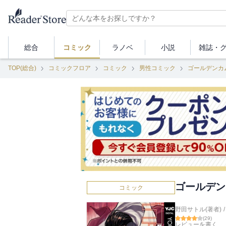
総合
コミック
ラノベ
小説
雑誌・
TOP(総合)
コミックフロア
コミック
男性コミック
ゴールデンカ
ゴールデン
コミック
野田サトル(著者)
/
(
29
)
レビューを書く