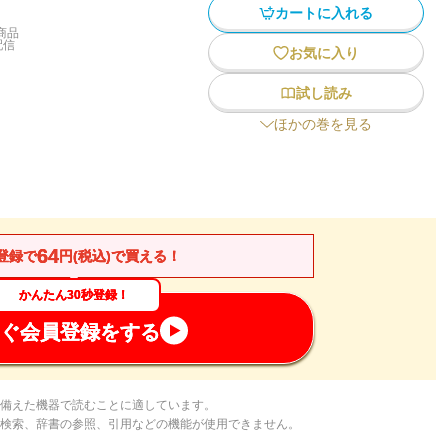
カートに入れる
商品
配信
お気に入り
試し読み
ほかの巻を見る
64
登録で
円(税込)で買える！
かんたん30秒登録！
ぐ会員登録をする
備えた機器で読むことに適しています。
検索、辞書の参照、引用などの機能が使用できません。