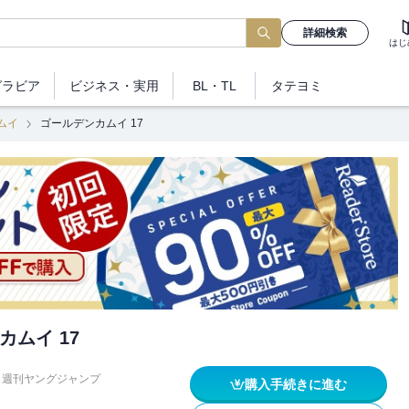
詳細検索
はじ
グラビア
ビジネス
・実用
BL・TL
タテヨミ
ムイ
ゴールデンカムイ 17
カムイ 17
週刊ヤングジャンプ
購入手続きに進む