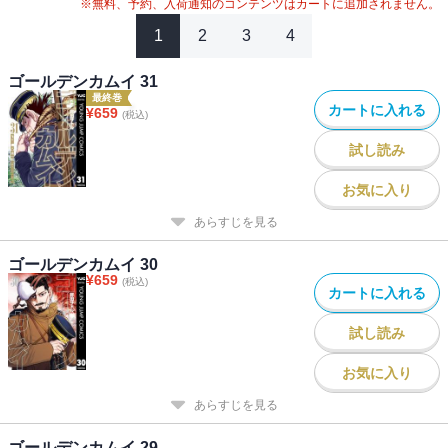
#
2020年アニメ化
#
2024年映画化
※無料、予約、入荷通知のコンテンツはカートに追加されません。
1
2
3
4
ゴールデンカムイ 31
最終巻
カートに入れる
¥
659
(税込)
試し読み
お気に入り
あらすじを見る
ゴールデンカムイ 30
¥
659
(税込)
カートに入れる
試し読み
お気に入り
あらすじを見る
ゴールデンカムイ 29