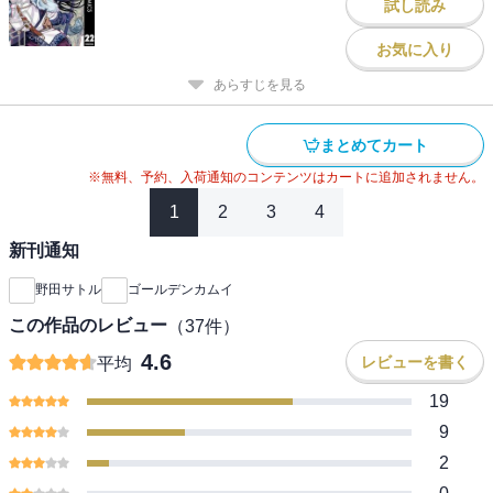
試し読み
お気に入り
あらすじを見る
まとめてカート
※無料、予約、入荷通知のコンテンツはカートに追加されません。
1
2
3
4
新刊通知
野田サトル
ゴールデンカムイ
この作品のレビュー
（
37
件）
4.6
レビューを書く
平均
19
9
2