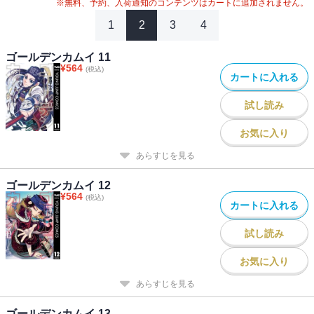
#
2020年アニメ化
#
2024年映画化
※無料、予約、入荷通知のコンテンツはカートに追加されません。
1
2
3
4
ゴールデンカムイ 11
¥
564
(税込)
カートに入れる
試し読み
お気に入り
あらすじを見る
ゴールデンカムイ 12
¥
564
(税込)
カートに入れる
試し読み
お気に入り
あらすじを見る
ゴールデンカムイ 13