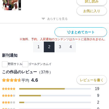
試し読み
お気に入り
あらすじを見る
まとめてカート
※無料、予約、入荷通知のコンテンツはカートに追加されません。
1
2
3
4
新刊通知
野田サトル
ゴールデンカムイ
この作品のレビュー
（
37
件）
4.6
レビューを書く
平均
19
9
2