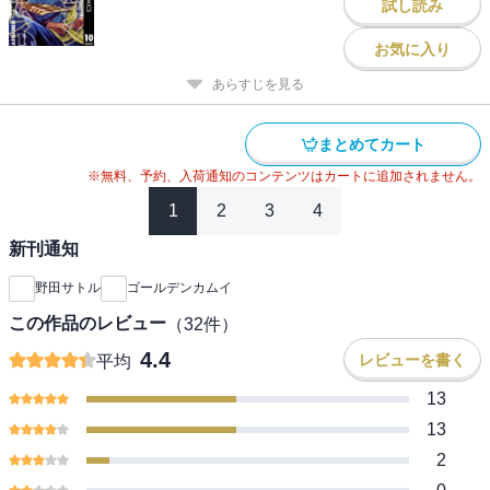
試し読み
お気に入り
あらすじを見る
まとめてカート
※無料、予約、入荷通知のコンテンツはカートに追加されません。
1
2
3
4
新刊通知
野田サトル
ゴールデンカムイ
この作品のレビュー
（
32
件）
4.4
レビューを書く
平均
13
13
2