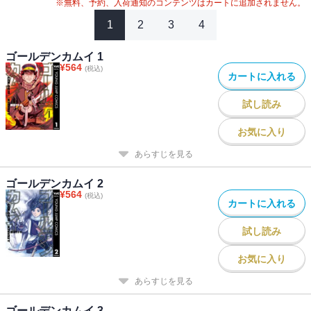
#
2020年アニメ化
#
2024年映画化
※無料、予約、入荷通知のコンテンツはカートに追加されません。
1
2
3
4
ゴールデンカムイ 1
¥
564
(税込)
カートに入れる
試し読み
お気に入り
あらすじを見る
ゴールデンカムイ 2
¥
564
(税込)
カートに入れる
試し読み
お気に入り
あらすじを見る
ゴールデンカムイ 3