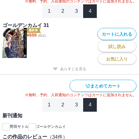
#
2020年アニメ化
#
2024年映画化
※無料、予約、入荷通知のコンテンツはカートに追加されません。
1
2
3
4
ゴールデンカムイ 31
最終巻
カートに入れる
¥
659
(税込)
試し読み
お気に入り
あらすじを見る
まとめてカート
※無料、予約、入荷通知のコンテンツはカートに追加されません。
1
2
3
4
新刊通知
野田サトル
ゴールデンカムイ
この作品のレビュー
（
34
件）