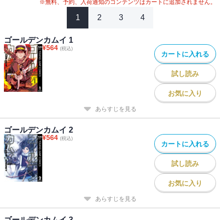
#
2020年アニメ化
#
2024年映画化
※無料、予約、入荷通知のコンテンツはカートに追加されません。
1
2
3
4
ゴールデンカムイ 1
¥
564
(税込)
カートに入れる
試し読み
お気に入り
あらすじを見る
ゴールデンカムイ 2
¥
564
(税込)
カートに入れる
試し読み
お気に入り
あらすじを見る
ゴールデンカムイ 3