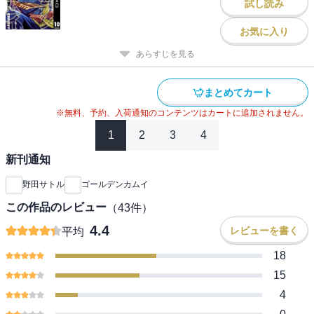
試し読み
お気に入り
あらすじを見る
まとめてカート
※無料、予約、入荷通知のコンテンツはカートに追加されません。
1
2
3
4
新刊通知
野田サトル
ゴールデンカムイ
この作品のレビュー
（
43
件）
4.4
レビューを書く
平均
18
15
4