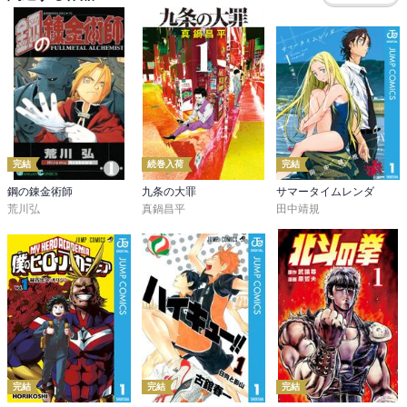
完結
続巻入荷
完結
鋼の錬金術師
九条の大罪
サマータイムレンダ
荒川弘
真鍋昌平
田中靖規
完結
完結
完結