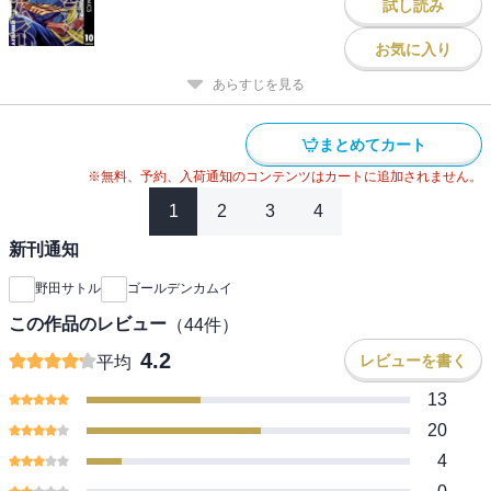
試し読み
お気に入り
あらすじを見る
まとめてカート
※無料、予約、入荷通知のコンテンツはカートに追加されません。
1
2
3
4
新刊通知
野田サトル
ゴールデンカムイ
この作品のレビュー
（
44
件）
4.2
レビューを書く
平均
13
20
4