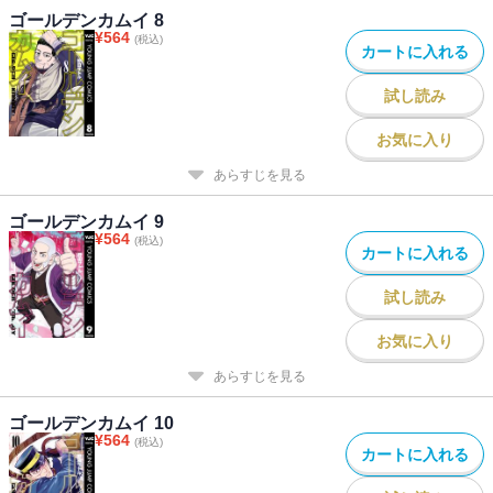
ゴールデンカムイ 8
¥
564
(税込)
カートに入れる
試し読み
お気に入り
あらすじを見る
ゴールデンカムイ 9
¥
564
(税込)
カートに入れる
試し読み
お気に入り
あらすじを見る
ゴールデンカムイ 10
¥
564
(税込)
カートに入れる