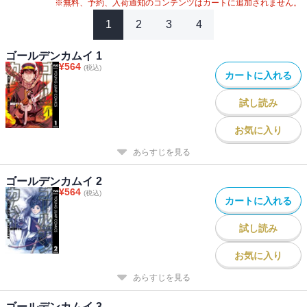
#
2020年アニメ化
#
2024年映画化
※無料、予約、入荷通知のコンテンツはカートに追加されません。
1
2
3
4
ゴールデンカムイ 1
¥
564
(税込)
カートに入れる
試し読み
お気に入り
あらすじを見る
ゴールデンカムイ 2
¥
564
(税込)
カートに入れる
試し読み
お気に入り
あらすじを見る
ゴールデンカムイ 3