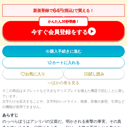
64
新規登録で
円(税込)で買える！
かんたん30秒登録！
今すぐ会員登録をする
購入手続きに進む
カートに入れる
お気に入り
試し読み
ほかの巻を見る
※この商品はタブレットなど大きなディスプレイを備えた機器で読むことに適し
ています。
文字だけを拡大することや、文字列のハイライト、検索、辞書の参照、引用など
の機能が使用できません。
あらすじ
のっぺらぼうはアシリパの父親だ。明かされる衝撃の事実。その真