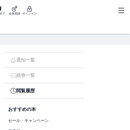
めて
会員登録
サインイン
通知一覧
続巻一覧
閲覧履歴
おすすめの本
セール・キャンペーン