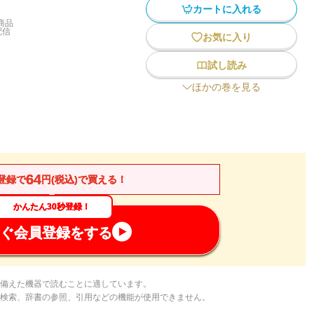
カートに入れる
商品
配信
お気に入り
試し読み
ほかの巻を見る
64
登録で
円(税込)で買える！
かんたん30秒登録！
ぐ会員登録をする
備えた機器で読むことに適しています。
検索、辞書の参照、引用などの機能が使用できません。