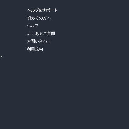
ヘルプ&サポート
初めての方へ
ヘルプ
よくあるご質問
お問い合わせ
利用規約
ト