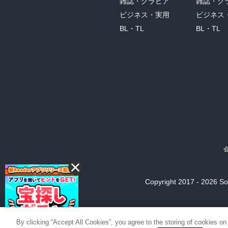
雑誌・グラビア
雑誌・グ
ビジネス・実用
ビジネス
BL・TL
BL・TL
Copyright 2017 - 2026 Son
By clicking “Accept All Cookies”, you agree to the storing of cookies on