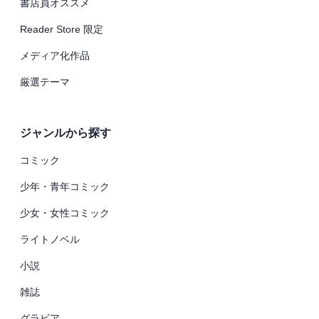
書店員オススメ
Reader Store 限定
メディア化作品
厳選テーマ
ジャンルから探す
コミック
少年・青年コミック
少女・女性コミック
ライトノベル
小説
雑誌
グラビア