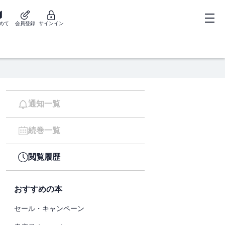
めて
会員登録
サインイン
通知一覧
続巻一覧
閲覧履歴
おすすめの本
セール・キャンペーン