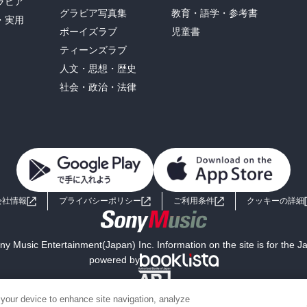
ラビア
グラビア写真集
教育・語学・参考書
・実用
ボーイズラブ
児童書
ティーンズラブ
人文・思想・歴史
社会・政治・法律
会社情報
プライバシーポリシー
ご利用条件
クッキーの詳細
y Music Entertainment(Japan) Inc. Information on the site is for the 
powered by
 your device to enhance site navigation, analyze