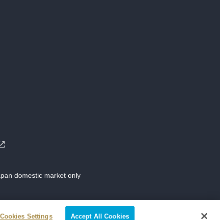
Japan domestic market only
Cookies Settings
Accept All Cookies