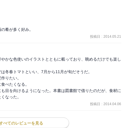
酒の肴が多く好み。
投稿日
:
2014.05.21
鮮やかな色使いのイラストとともに載っており、眺めるだけでも楽し
は冬春トマトといい、7月から11月が旬だそうだ。

作りたい。

食べたくなる。

にも目を向けるようになった。本書は図書館で借りたのだが、食材に
たくなった。
投稿日
:
2014.04.06
すべてのレビューを見る