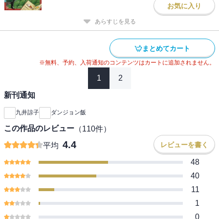
お気に入り
あらすじを見る
まとめてカート
※無料、予約、入荷通知のコンテンツはカートに追加されません。
1
2
新刊通知
九井諒子
ダンジョン飯
この作品のレビュー
（
110
件）
4.4
レビューを書く
平均
48
40
11
1
0