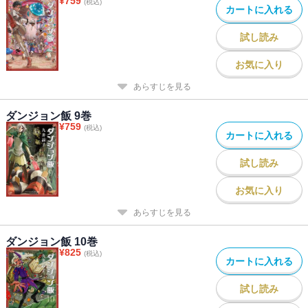
¥
759
(税込)
カートに入れる
試し読み
お気に入り
あらすじを見る
ダンジョン飯 9巻
¥
759
(税込)
カートに入れる
試し読み
お気に入り
あらすじを見る
ダンジョン飯 10巻
¥
825
(税込)
カートに入れる
試し読み