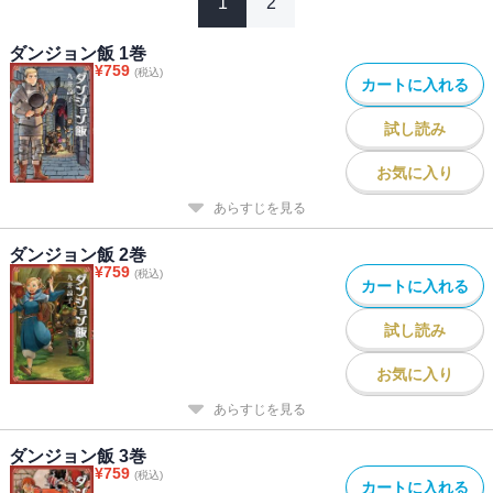
1
2
ダンジョン飯 1巻
¥
759
(税込)
カートに入れる
試し読み
お気に入り
あらすじを見る
ダンジョン飯 2巻
¥
759
(税込)
カートに入れる
試し読み
お気に入り
あらすじを見る
ダンジョン飯 3巻
¥
759
(税込)
カートに入れる