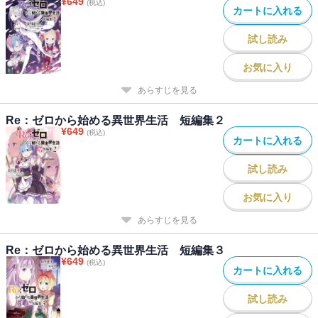
¥
649
(税込)
カートに入れる
試し読み
お気に入り
あらすじを見る
Re：ゼロから始める異世界生活 短編集２
¥
649
(税込)
カートに入れる
試し読み
お気に入り
あらすじを見る
Re：ゼロから始める異世界生活 短編集３
¥
649
(税込)
カートに入れる
試し読み