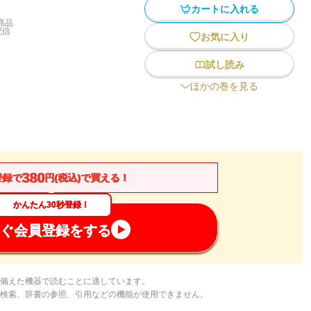
カートに入れる
商品
配信
お気に入り
試し読み
ほかの巻を見る
380
登録で
円(税込)で買える！
かんたん30秒登録！
ぐ会員登録をする
備えた機器で読むことに適しています。
検索、辞書の参照、引用などの機能が使用できません。