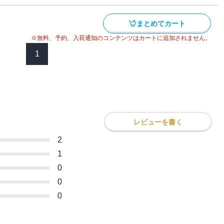
(漫画家)
まとめてカート
※無料、予約、入荷通知のコンテンツはカートに追加されません。
1
レビューを書く
2
1
0
0
0