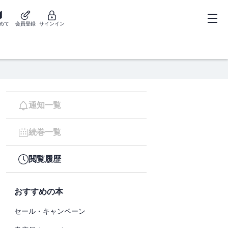
めて
会員登録
サインイン
通知一覧
続巻一覧
閲覧履歴
おすすめの本
セール・キャンペーン