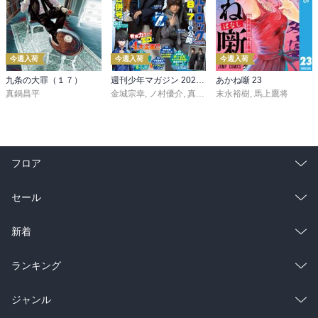
今週入荷
今週入荷
今週入荷
九条の大罪（１７）
週刊少年マガジン 2026年36・37号[2026年8月5日発売]
あかね噺 23
真鍋昌平
金城宗幸
,
ノ村優介
,
真島ヒロ
末永裕樹
,
宮島礼吏
,
馬上鷹将
,
新川直司
,
久
フロア
総合
コミック
セール
ラノベ
小説
総合
コミック
新着
雑誌・グラビア
ビジネス・実用
ラノベ
小説
総合
コミック
ランキング
BL・TL
雑誌・グラビア
ビジネス・実用
ラノベ
小説
総合
コミック
ジャンル