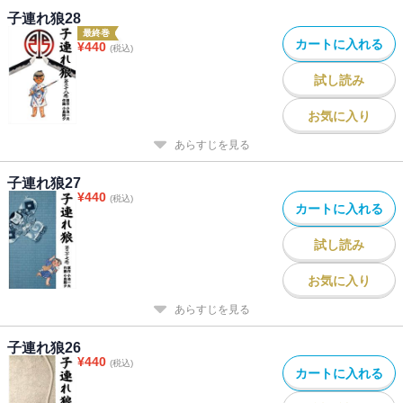
子連れ狼28
最終巻
カートに入れる
¥
440
(税込)
試し読み
お気に入り
あらすじを見る
子連れ狼27
¥
440
(税込)
カートに入れる
試し読み
お気に入り
あらすじを見る
子連れ狼26
¥
440
(税込)
カートに入れる