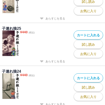
試し読み
お気に入り
あらすじを見る
子連れ狼25
¥
440
(税込)
カートに入れる
試し読み
お気に入り
あらすじを見る
子連れ狼24
¥
440
(税込)
カートに入れる
試し読み
お気に入り
あらすじを見る