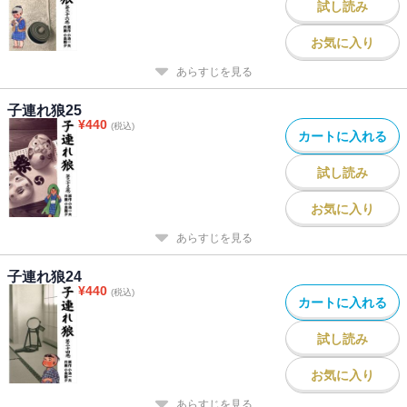
試し読み
お気に入り
あらすじを見る
子連れ狼25
¥
440
(税込)
カートに入れる
試し読み
お気に入り
あらすじを見る
子連れ狼24
¥
440
(税込)
カートに入れる
試し読み
お気に入り
あらすじを見る