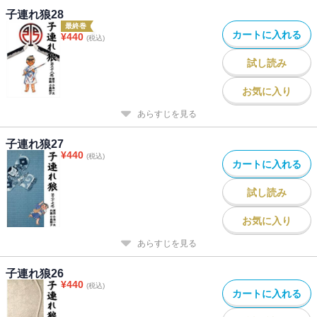
子連れ狼28
最終巻
カートに入れる
¥
440
(税込)
試し読み
お気に入り
あらすじを見る
子連れ狼27
¥
440
(税込)
カートに入れる
試し読み
お気に入り
あらすじを見る
子連れ狼26
¥
440
(税込)
カートに入れる