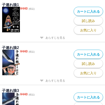
子連れ狼1
¥
440
(税込)
カートに入れる
試し読み
お気に入り
あらすじを見る
子連れ狼2
¥
440
(税込)
カートに入れる
試し読み
お気に入り
あらすじを見る
子連れ狼3
¥
440
(税込)
カートに入れる