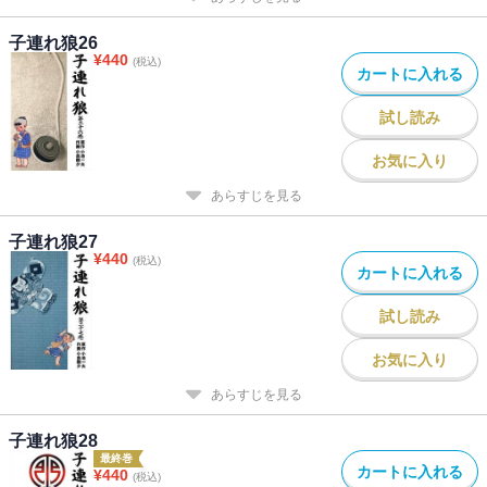
子連れ狼26
¥
440
(税込)
カートに入れる
試し読み
お気に入り
あらすじを見る
子連れ狼27
¥
440
(税込)
カートに入れる
試し読み
お気に入り
あらすじを見る
子連れ狼28
最終巻
カートに入れる
¥
440
(税込)