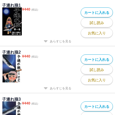
子連れ狼1
¥
440
(税込)
カートに入れる
試し読み
お気に入り
あらすじを見る
子連れ狼2
¥
440
(税込)
カートに入れる
試し読み
お気に入り
あらすじを見る
子連れ狼3
¥
440
(税込)
カートに入れる