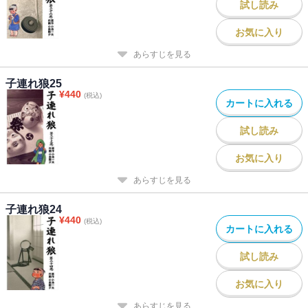
試し読み
お気に入り
あらすじを見る
子連れ狼25
¥
440
(税込)
カートに入れる
試し読み
お気に入り
あらすじを見る
子連れ狼24
¥
440
(税込)
カートに入れる
試し読み
お気に入り
あらすじを見る