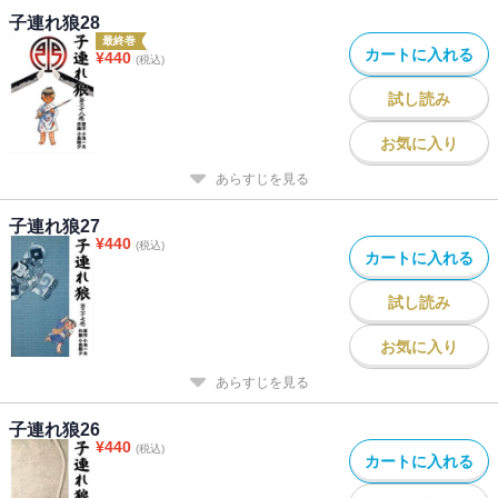
子連れ狼28
最終巻
カートに入れる
¥
440
(税込)
試し読み
お気に入り
あらすじを見る
子連れ狼27
¥
440
(税込)
カートに入れる
試し読み
お気に入り
あらすじを見る
子連れ狼26
¥
440
(税込)
カートに入れる