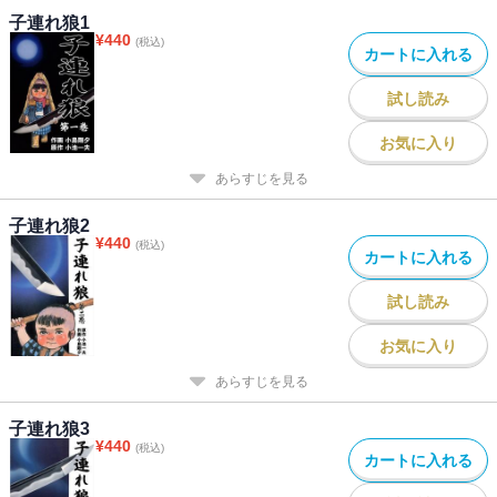
子連れ狼1
¥
440
(税込)
カートに入れる
試し読み
お気に入り
あらすじを見る
子連れ狼2
¥
440
(税込)
カートに入れる
試し読み
お気に入り
あらすじを見る
子連れ狼3
¥
440
(税込)
カートに入れる