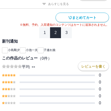
あらすじを見る
まとめてカート
※無料、予約、入荷通知のコンテンツはカートに追加されません。
1
2
3
新刊通知
小島剛夕
小池一夫
子連れ狼
この作品のレビュー
（
0
件）
--
レビューを書く
平均
0
0
0
0
0