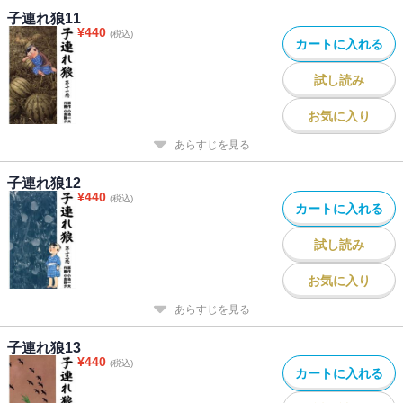
子連れ狼11
¥
440
(税込)
カートに入れる
試し読み
お気に入り
あらすじを見る
子連れ狼12
¥
440
(税込)
カートに入れる
試し読み
お気に入り
あらすじを見る
子連れ狼13
¥
440
(税込)
カートに入れる