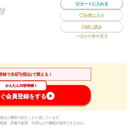
カートに入れる
商品
配信
お気に入り
試し読み
ほかの巻を見る
44
登録で
円(税込)で買える！
かんたん30秒登録！
ぐ会員登録をする
備えた機器で読むことに適しています。
検索、辞書の参照、引用などの機能が使用できません。