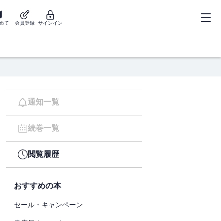
めて
会員登録
サインイン
通知一覧
続巻一覧
閲覧履歴
おすすめの本
セール・キャンペーン