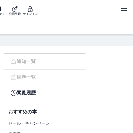
めて
会員登録
サインイン
通知一覧
続巻一覧
閲覧履歴
おすすめの本
セール・キャンペーン