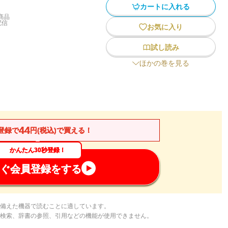
カートに入れる
商品
配信
お気に入り
試し読み
ほかの巻を見る
44
登録で
円(税込)で買える！
かんたん30秒登録！
ぐ会員登録をする
備えた機器で読むことに適しています。
検索、辞書の参照、引用などの機能が使用できません。