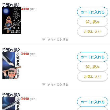
子連れ狼1
¥
440
(税込)
カートに入れる
試し読み
お気に入り
あらすじを見る
子連れ狼2
¥
440
(税込)
カートに入れる
試し読み
お気に入り
あらすじを見る
子連れ狼3
¥
440
(税込)
カートに入れる