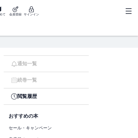
めて
会員登録
サインイン
通知一覧
続巻一覧
閲覧履歴
おすすめの本
セール・キャンペーン