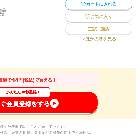
カートに入れる
商品
配信
お気に入り
試し読み
ほかの巻を見る
44
登録で
円(税込)で買える！
かんたん30秒登録！
ぐ会員登録をする
備えた機器で読むことに適しています。
検索、辞書の参照、引用などの機能が使用できません。