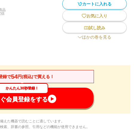
カートに入れる
商品
配信
お気に入り
試し読み
ほかの巻を見る
54
登録で
円(税込)で買える！
かんたん30秒登録！
ぐ会員登録をする
備えた機器で読むことに適しています。
検索、辞書の参照、引用などの機能が使用できません。