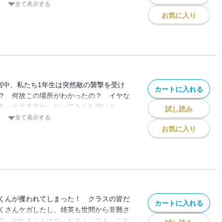
全て表示する
お気に入り
合宿中、私たち1年生は突然敵の襲撃を受け
カートに入れる
？ 何故この場所がわかったの？ イヤな
きっと大丈夫ね。だってみんな強いも
試し読み
全て表示する
お気に入り
くんが攫われてしまった！ クラスの皆だ
カートに入れる
くさんケガしたし、雄英も世間から非難さ
て、やれることはやったさ！ でも、これ