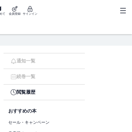
めて
会員登録
サインイン
通知一覧
続巻一覧
閲覧履歴
おすすめの本
セール・キャンペーン