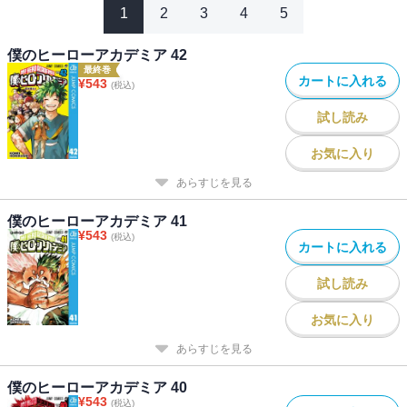
1
2
3
4
5
僕のヒーローアカデミア 42
最終巻
カートに入れる
¥
543
(税込)
試し読み
お気に入り
あらすじを見る
僕のヒーローアカデミア 41
¥
543
(税込)
カートに入れる
試し読み
お気に入り
あらすじを見る
僕のヒーローアカデミア 40
¥
543
(税込)