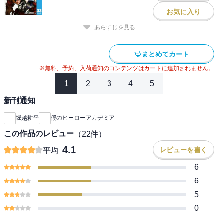
お気に入り
あらすじを見る
まとめてカート
※無料、予約、入荷通知のコンテンツはカートに追加されません。
1
2
3
4
5
新刊通知
堀越耕平
僕のヒーローアカデミア
この作品のレビュー
（
22
件）
4.1
レビューを書く
平均
6
6
5
0