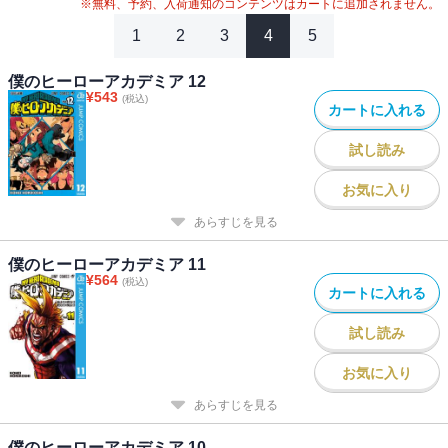
#
2024年映画化
※無料、予約、入荷通知のコンテンツはカートに追加されません。
1
2
3
4
5
僕のヒーローアカデミア 12
¥
543
(税込)
カートに入れる
試し読み
お気に入り
あらすじを見る
僕のヒーローアカデミア 11
¥
564
(税込)
カートに入れる
試し読み
お気に入り
あらすじを見る
僕のヒーローアカデミア 10