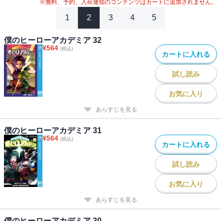
#
2024年映画化
※無料、予約、入荷通知のコンテンツはカートに追加されません。
1
2
3
4
5
僕のヒーローアカデミア 32
¥
564
(税込)
カートに入れる
試し読み
お気に入り
あらすじを見る
僕のヒーローアカデミア 31
¥
564
(税込)
カートに入れる
試し読み
お気に入り
あらすじを見る
僕のヒーローアカデミア 30