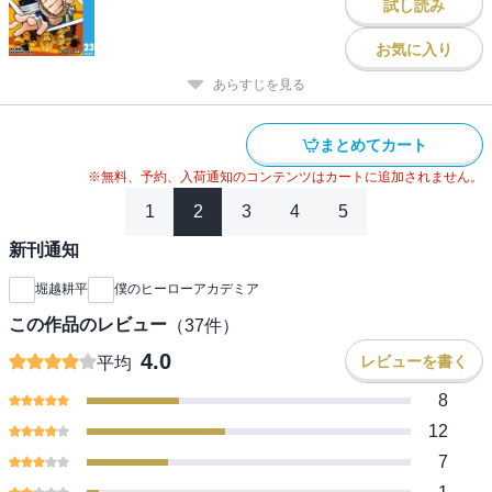
試し読み
お気に入り
あらすじを見る
まとめてカート
※無料、予約、入荷通知のコンテンツはカートに追加されません。
1
2
3
4
5
新刊通知
堀越耕平
僕のヒーローアカデミア
この作品のレビュー
（
37
件）
4.0
レビューを書く
平均
8
12
7