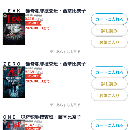
ＬＥＡＫ 猟奇犯罪捜査班・藤堂比奈子
¥
836
(税込)
¥
418
カートに入れる
(税込)
50%OFF
2026.08.13
まで
試し読み
お気に入り
あらすじを見る
ＺＥＲＯ 猟奇犯罪捜査班・藤堂比奈子
¥
737
(税込)
¥
369
カートに入れる
(税込)
50%OFF
2026.08.13
まで
試し読み
お気に入り
あらすじを見る
ＯＮＥ 猟奇犯罪捜査班・藤堂比奈子
¥
693
(税込)
¥
347
カートに入れる
(税込)
50%OFF