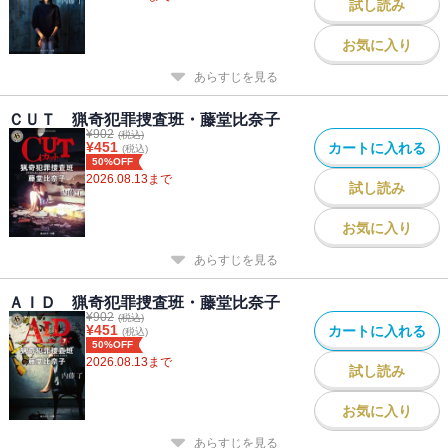
試し読み
お気に入り
あらすじを見る
ＣＵＴ 猟奇犯罪捜査班・藤堂比奈子
¥
902
(税込)
¥
451
カートに入れる
(税込)
50%OFF
2026.08.13
まで
試し読み
お気に入り
あらすじを見る
ＡＩＤ 猟奇犯罪捜査班・藤堂比奈子
¥
902
(税込)
¥
451
カートに入れる
(税込)
50%OFF
2026.08.13
まで
試し読み
お気に入り
あらすじを見る