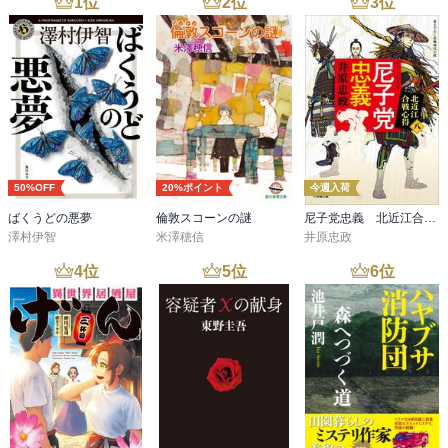
1
位
2
位
3
位
50%OFF
20%ポイント
今週入荷
ばくうどの悪夢
倫敦スコーンの謎
尼子党忠義 北近江合戦心得〈八〉
澤村伊智
米澤穂信
井原忠政
4
位
5
位
6
位