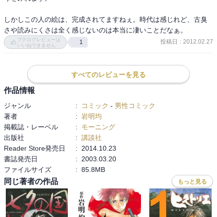
しかしこの人の絵は、完成されてますねぇ。時代は感じれど、古臭
さや読みにくさは全く感じないのは本当に凄いことだなぁ。
ブクログレビューは
投稿日
:
2012.02.27
1
いいねできません
すべてのレビューを見る
作品情報
ジャンル
:
コミック
-
男性コミック
著者
:
岩明均
掲載誌・レーベル
:
モーニング
出版社
:
講談社
Reader Store発売日
:
2014.10.23
書誌発売日
:
2003.03.20
ファイルサイズ
:
85.8MB
同じ著者の作品
もっと見る