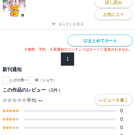
試し読み
お気に入り
あらすじを見る
まとめてカート
※無料、予約、入荷通知のコンテンツはカートに追加されません。
1
新刊通知
しげの秀一
将〔ショウ〕
この作品のレビュー
（
0
件）
--
レビューを書く
平均
0
0
0