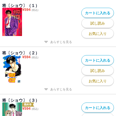
将〔ショウ〕（１）
¥
594
(税込)
カートに入れる
試し読み
お気に入り
あらすじを見る
将〔ショウ〕（２）
¥
594
(税込)
カートに入れる
試し読み
お気に入り
あらすじを見る
将〔ショウ〕（３）
最終巻
カートに入れる
¥
594
(税込)