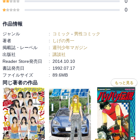
0
0
作品情報
ジャンル
:
コミック
-
男性コミック
著者
:
しげの秀一
掲載誌・レーベル
:
週刊少年マガジン
出版社
:
講談社
Reader Store発売日
:
2014.10.10
書誌発売日
:
1992.07.17
ファイルサイズ
:
89.6MB
同じ著者の作品
もっと見る