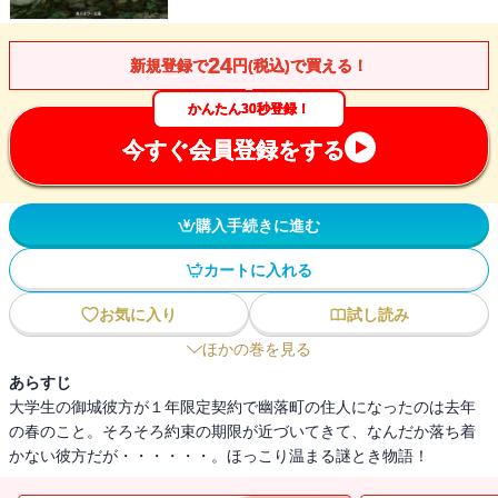
24
新規登録で
円(税込)で買える！
かんたん30秒登録！
今すぐ会員登録をする
購入手続きに進む
カートに入れる
お気に入り
試し読み
ほかの巻を見る
あらすじ
大学生の御城彼方が１年限定契約で幽落町の住人になったのは去年
の春のこと。そろそろ約束の期限が近づいてきて、なんだか落ち着
かない彼方だが・・・・・・。ほっこり温まる謎とき物語！