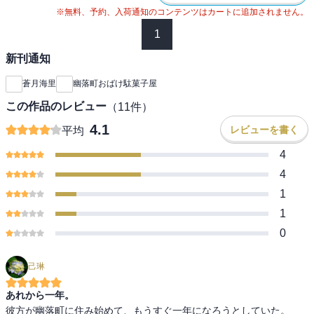
※無料、予約、入荷通知のコンテンツはカートに追加されません。
1
新刊通知
蒼月海里
幽落町おばけ駄菓子屋
この作品のレビュー
（
11
件）
4.1
レビューを書く
平均
4
4
1
1
0
己琳
あれから一年。
彼方が幽落町に住み始めて、もうすぐ一年になろうとしていた。
