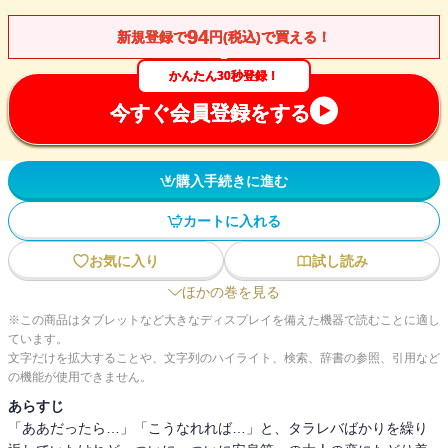
94
新規登録で
円(税込)で買える！
かんたん30秒登録！
今すぐ会員登録をする
購入手続きに進む
カートに入れる
お気に入り
試し読み
ほかの巻を見る
※この商品はタブレットなど大きなディスプレイを備えた機器で読むことに適し
ています。
文字だけを拡大することや、文字列のハイライト、検索、辞書の参照、引用など
の機能が使用できません。
あらすじ
「ああだったら…」「こうなれれば…」と、タラレバばかりを繰り