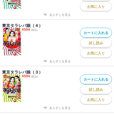
お気に入り
あらすじを見る
東京タラレバ娘（４）
¥
594
(税込)
カートに入れる
試し読み
お気に入り
あらすじを見る
東京タラレバ娘（３）
¥
594
(税込)
カートに入れる
試し読み
お気に入り
あらすじを見る