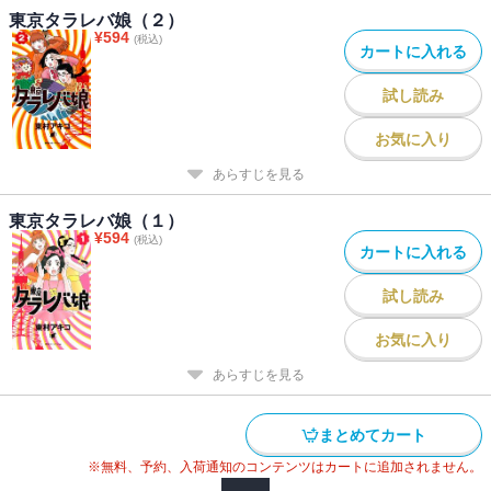
東京タラレバ娘（２）
¥
594
(税込)
カートに入れる
試し読み
お気に入り
あらすじを見る
東京タラレバ娘（１）
¥
594
(税込)
カートに入れる
試し読み
お気に入り
あらすじを見る
まとめてカート
※無料、予約、入荷通知のコンテンツはカートに追加されません。