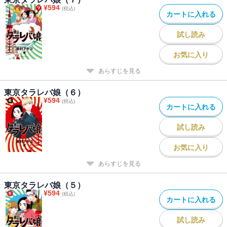
¥
594
(税込)
カートに入れる
試し読み
お気に入り
あらすじを見る
東京タラレバ娘（６）
¥
594
(税込)
カートに入れる
試し読み
お気に入り
あらすじを見る
東京タラレバ娘（５）
¥
594
(税込)
カートに入れる
試し読み