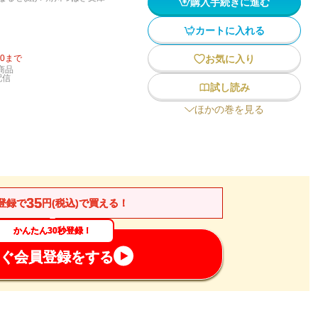
購入手続きに進む
カートに入れる
20
まで
お気に入り
商品
配信
試し読み
ほかの巻を見る
35
登録で
円(税込)で買える！
かんたん30秒登録！
ぐ会員登録をする