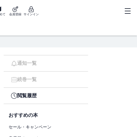
めて
会員登録
サインイン
通知一覧
続巻一覧
閲覧履歴
おすすめの本
セール・キャンペーン