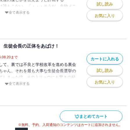
試し読み
は誰もこない。「・・・そうだ、名物メニ
でるかも!?」【小学中級から ★★】
全て表示する
お気に入り
 生徒会長の正体をあばけ！
.08.20
まで
カートに入れる
して、裏では不良と学校改革を進める裏会
試し読み
ちゃん。それを最も大事な生徒会長選挙の
てしまった!? その上リョウにも驚きの秘
お気に入り
・・!?【小学中級から ★★】
全て表示する
まとめてカート
※無料、予約、入荷通知のコンテンツはカートに追加されません。