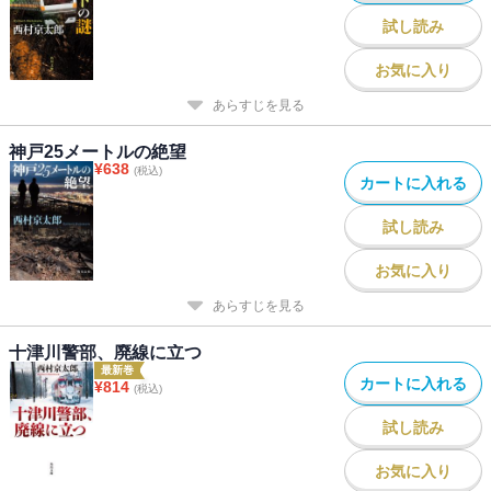
試し読み
お気に入り
あらすじを見る
神戸25メートルの絶望
¥
638
(税込)
カートに入れる
試し読み
お気に入り
あらすじを見る
十津川警部、廃線に立つ
最新巻
カートに入れる
¥
814
(税込)
試し読み
お気に入り