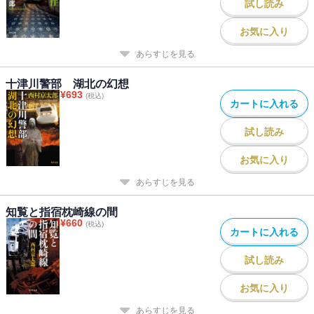
試し読み
お気に入り
あらすじを見る
十津川警部 湖北の幻想
¥
693
(税込)
カートに入れる
試し読み
お気に入り
あらすじを見る
知覧と指宿枕崎線の間
¥
660
(税込)
カートに入れる
試し読み
お気に入り
あらすじを見る