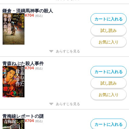
鎌倉・流鏑馬神事の殺人
¥
704
(税込)
カートに入れる
試し読み
お気に入り
あらすじを見る
青森ねぶた殺人事件
¥
704
(税込)
カートに入れる
試し読み
お気に入り
あらすじを見る
青梅線レポートの謎
¥
704
(税込)
カートに入れる