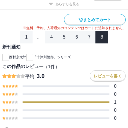
あらすじを見る
まとめてカート
※無料、予約、入荷通知のコンテンツはカートに追加されません。
1
...
4
5
6
7
8
新刊通知
西村京太郎
「十津川警部」シリーズ
この作品のレビュー
（
1
件）
3.0
レビューを書く
平均
0
0
1
0
0