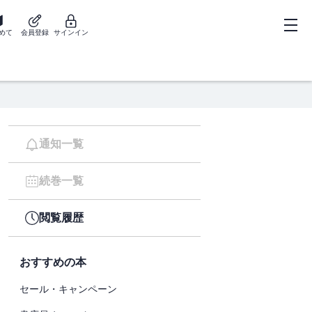
めて
会員登録
サインイン
通知一覧
続巻一覧
閲覧履歴
おすすめの本
セール・キャンペーン