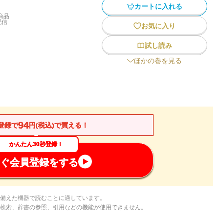
カートに入れる
商品
配信
お気に入り
試し読み
ほかの巻を見る
94
登録で
円(税込)で買える！
かんたん30秒登録！
ぐ会員登録をする
備えた機器で読むことに適しています。
検索、辞書の参照、引用などの機能が使用できません。