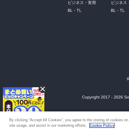
ビジネス・実用
ビジネス
BL・TL
BL・TL
Copyright 2017 - 2026 Son
By clicking “Accept All Cookies”, you agree to the storing of cookies on
site usage, and assist in our marketing efforts.
Cookie Policy