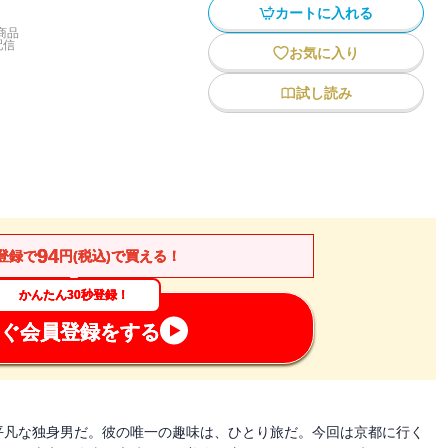
カートに入れる
商品
配信
お気に入り
試し読み
94
登録で
円(税込)で買える！
かんたん30秒登録！
ぐ会員登録をする
平凡な独身男だ。彼の唯一の趣味は、ひとり旅だ。今回は京都に行く