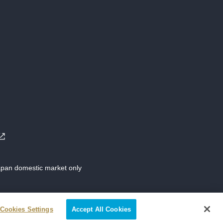
Japan domestic market only
Cookies Settings
Accept All Cookies