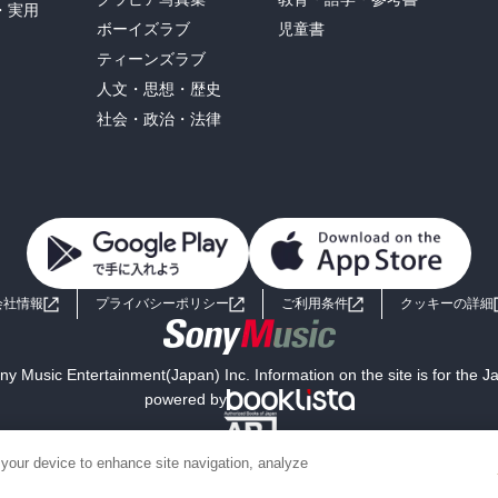
・実用
ボーイズラブ
児童書
ティーンズラブ
人文・思想・歴史
社会・政治・法律
会社情報
プライバシーポリシー
ご利用条件
クッキーの詳細
y Music Entertainment(Japan) Inc. Information on the site is for the 
powered by
 your device to enhance site navigation, analyze