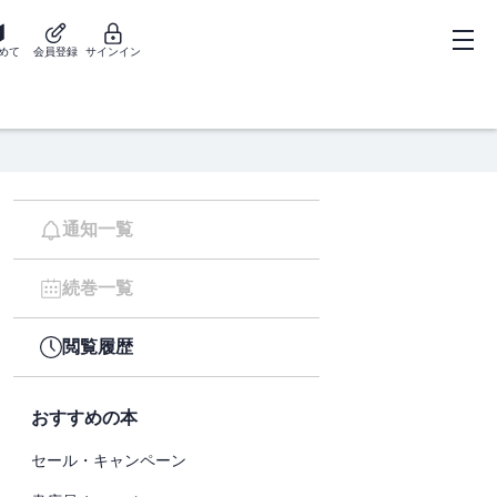
めて
会員登録
サインイン
通知一覧
続巻一覧
閲覧履歴
おすすめの本
セール・キャンペーン