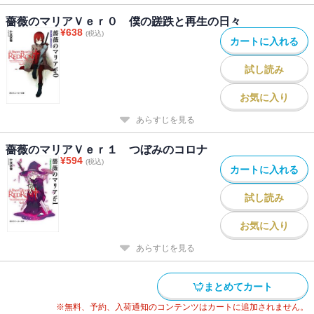
薔薇のマリアＶｅｒ０ 僕の蹉跌と再生の日々
¥
638
(税込)
カートに入れる
試し読み
お気に入り
あらすじを見る
薔薇のマリアＶｅｒ１ つぼみのコロナ
¥
594
(税込)
カートに入れる
試し読み
お気に入り
あらすじを見る
まとめてカート
※無料、予約、入荷通知のコンテンツはカートに追加されません。