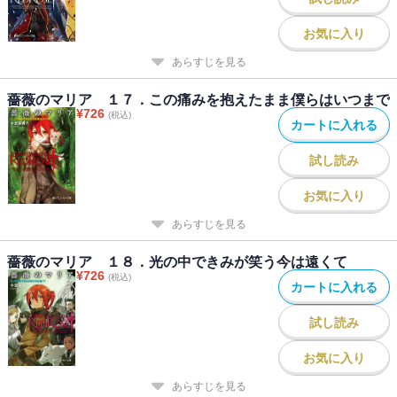
お気に入り
あらすじを見る
薔薇のマリア １７．この痛みを抱えたまま僕らはいつまで
¥
726
(税込)
カートに入れる
試し読み
お気に入り
あらすじを見る
薔薇のマリア １８．光の中できみが笑う今は遠くて
¥
726
(税込)
カートに入れる
試し読み
お気に入り
あらすじを見る