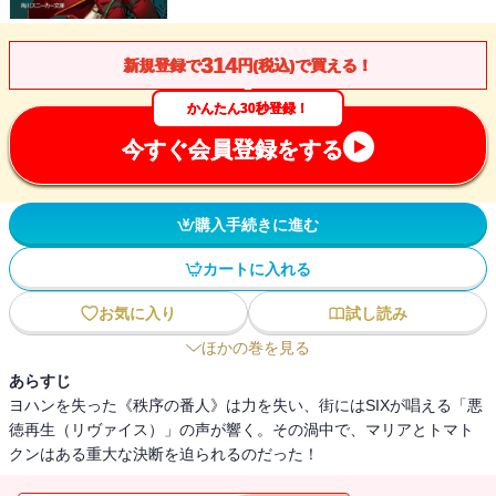
314
新規登録で
円(税込)で買える！
かんたん30秒登録！
今すぐ会員登録をする
購入手続きに進む
カートに入れる
お気に入り
試し読み
ほかの巻を見る
あらすじ
ヨハンを失った《秩序の番人》は力を失い、街にはSIXが唱える「悪
徳再生（リヴァイス）」の声が響く。その渦中で、マリアとトマト
クンはある重大な決断を迫られるのだった！