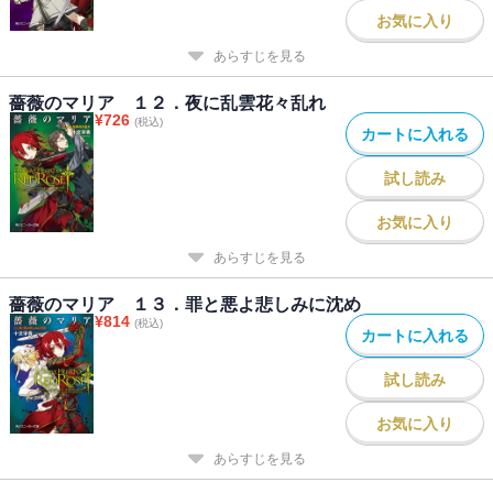
お気に入り
あらすじを見る
薔薇のマリア １２．夜に乱雲花々乱れ
¥
726
(税込)
カートに入れる
試し読み
お気に入り
あらすじを見る
薔薇のマリア １３．罪と悪よ悲しみに沈め
¥
814
(税込)
カートに入れる
試し読み
お気に入り
あらすじを見る