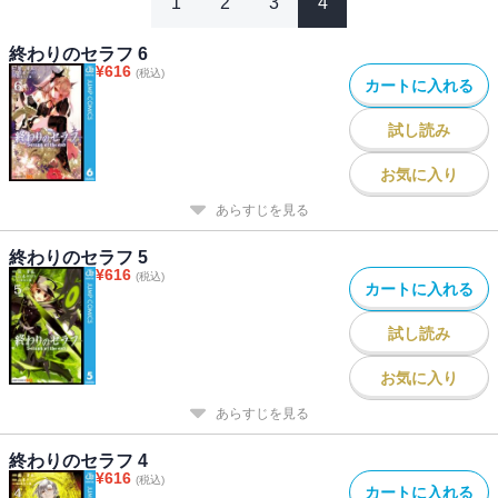
1
2
3
4
終わりのセラフ 6
¥
616
(税込)
カートに入れる
試し読み
お気に入り
あらすじを見る
終わりのセラフ 5
¥
616
(税込)
カートに入れる
試し読み
お気に入り
あらすじを見る
終わりのセラフ 4
¥
616
(税込)
カートに入れる