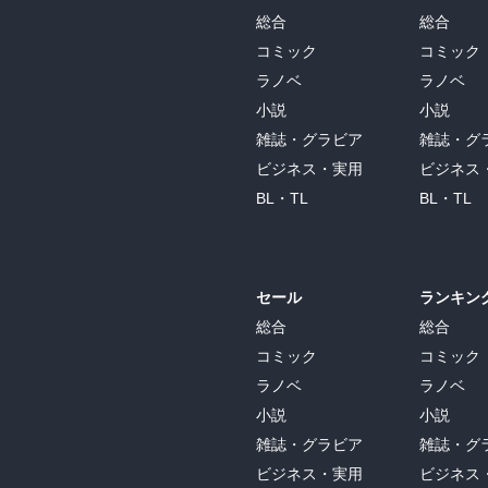
総合
総合
コミック
コミック
ラノベ
ラノベ
小説
小説
雑誌・グラビア
雑誌・グ
ビジネス・実用
ビジネス
BL・TL
BL・TL
セール
ランキン
総合
総合
コミック
コミック
ラノベ
ラノベ
小説
小説
雑誌・グラビア
雑誌・グ
ビジネス・実用
ビジネス