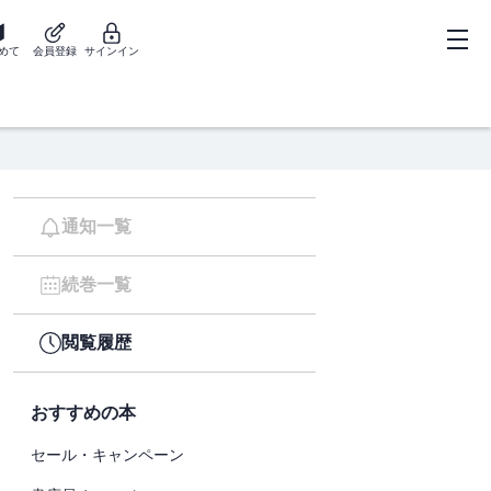
めて
会員登録
サインイン
通知一覧
続巻一覧
閲覧履歴
おすすめの本
セール・キャンペーン