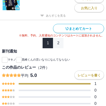
お気に入り
あらすじを見る
まとめてカート
※無料、予約、入荷通知のコンテンツはカートに追加されません。
1
2
新刊通知
マキノ
黒崎くんの言いなりになんてならない
この作品のレビュー
（
2
件）
5.0
レビューを書く
平均
1
0
0
0