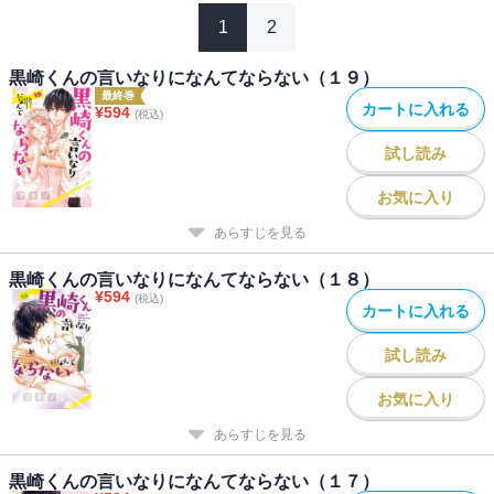
1
2
黒崎くんの言いなりになんてならない（１９）
最終巻
カートに入れる
¥
594
(税込)
試し読み
お気に入り
あらすじを見る
黒崎くんの言いなりになんてならない（１８）
¥
594
(税込)
カートに入れる
試し読み
お気に入り
あらすじを見る
黒崎くんの言いなりになんてならない（１７）