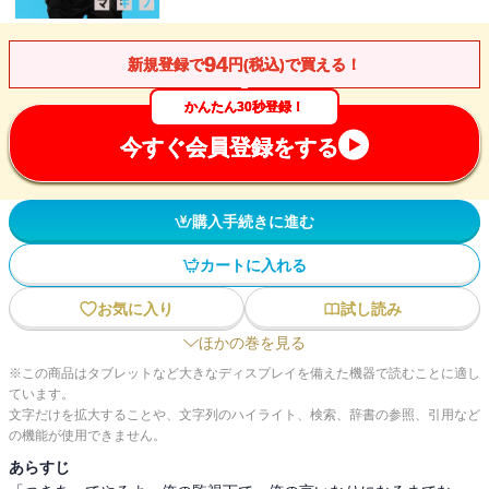
94
新規登録で
円(税込)で買える！
かんたん30秒登録！
今すぐ会員登録をする
購入手続きに進む
カートに入れる
お気に入り
試し読み
ほかの巻を見る
※この商品はタブレットなど大きなディスプレイを備えた機器で読むことに適し
ています。
文字だけを拡大することや、文字列のハイライト、検索、辞書の参照、引用など
の機能が使用できません。
あらすじ