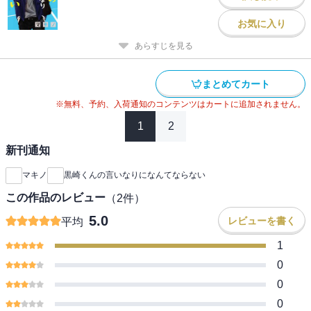
お気に入り
あらすじを見る
まとめてカート
※無料、予約、入荷通知のコンテンツはカートに追加されません。
1
2
新刊通知
マキノ
黒崎くんの言いなりになんてならない
この作品のレビュー
（
2
件）
5.0
レビューを書く
平均
1
0
0
0