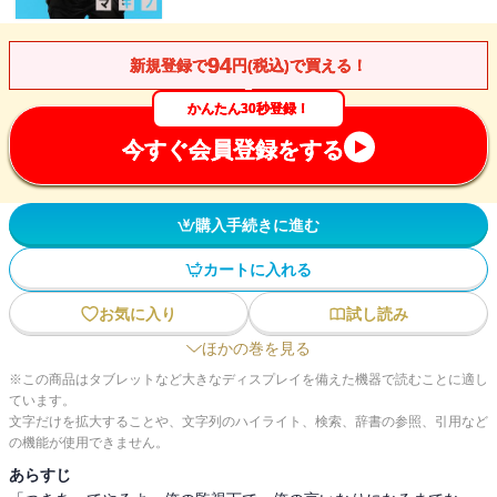
94
新規登録で
円(税込)で買える！
かんたん30秒登録！
今すぐ会員登録をする
購入手続きに進む
カートに入れる
お気に入り
試し読み
ほかの巻を見る
※この商品はタブレットなど大きなディスプレイを備えた機器で読むことに適し
ています。
文字だけを拡大することや、文字列のハイライト、検索、辞書の参照、引用など
の機能が使用できません。
あらすじ