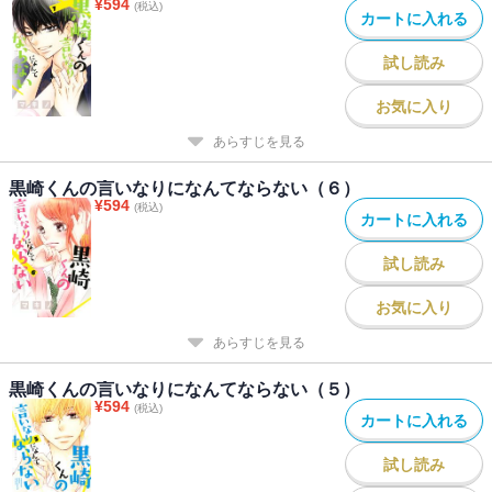
¥
594
(税込)
カートに入れる
試し読み
お気に入り
あらすじを見る
黒崎くんの言いなりになんてならない（６）
¥
594
(税込)
カートに入れる
試し読み
お気に入り
あらすじを見る
黒崎くんの言いなりになんてならない（５）
¥
594
(税込)
カートに入れる
試し読み