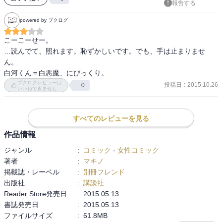
報告する
powered by ブクログ
こーこーせー。

…読んでて、照れます。恥ずかしいです。でも、手は止まりませ
ん。

白河くん＝白悪魔、にびっくり。
ブクログレビューは
投稿日
:
2015.10.26
0
いいねできません
すべてのレビューを見る
作品情報
ジャンル
:
コミック
-
女性コミック
著者
:
マキノ
掲載誌・レーベル
:
別冊フレンド
出版社
:
講談社
Reader Store発売日
:
2015.05.13
書誌発売日
:
2015.05.13
ファイルサイズ
:
61.8MB