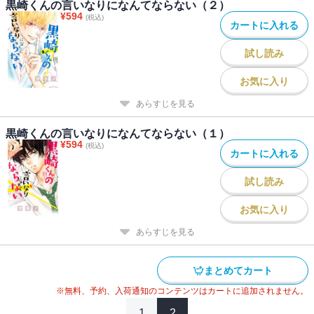
黒崎くんの言いなりになんてならない（２）
¥
594
(税込)
カートに入れる
試し読み
お気に入り
あらすじを見る
黒崎くんの言いなりになんてならない（１）
¥
594
(税込)
カートに入れる
試し読み
お気に入り
あらすじを見る
まとめてカート
※無料、予約、入荷通知のコンテンツはカートに追加されません。
1
2