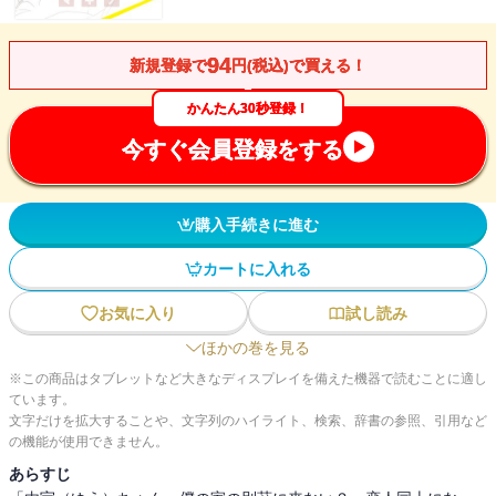
94
新規登録で
円(税込)で買える！
かんたん30秒登録！
今すぐ会員登録をする
購入手続きに進む
カートに入れる
お気に入り
試し読み
ほかの巻を見る
※この商品はタブレットなど大きなディスプレイを備えた機器で読むことに適し
ています。
文字だけを拡大することや、文字列のハイライト、検索、辞書の参照、引用など
の機能が使用できません。
あらすじ