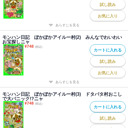
試し読み
お気に入り
あらすじを見る
モンハン日記 ぽかぽかアイルー村(2) みんなでわいわい
お宝探しニャ
¥
748
(税込)
カートに入れる
試し読み
お気に入り
あらすじを見る
モンハン日記 ぽかぽかアイルー村(3) ドタバタ村おこし
で大パニック!?ニャ
¥
748
(税込)
カートに入れる
試し読み