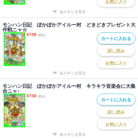
お気に入り
あらすじを見る
モンハン日記 ぽかぽかアイルー村 どきどきプレゼント大
作戦ニャ☆
¥
748
(税込)
カートに入れる
試し読み
お気に入り
あらすじを見る
モンハン日記 ぽかぽかアイルー村 キラキラ音楽会に大集
合ニャ♪
¥
748
(税込)
カートに入れる
試し読み
お気に入り
あらすじを見る