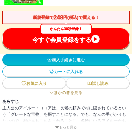
248
新規登録で
円(税込)で買える！
かんたん30秒登録！
今すぐ会員登録をする
購入手続きに進む
カートに入れる
お気に入り
試し読み
ほかの巻を見る
あらすじ
主人公のアイルー・ココアは、長老の頼みで村に隠されているとい
う「グレートな宝物」を探すことになる。でも、なんの手がかりも
ないので、村のあちこちをまわることに。各所にいるアイルーたち
から、なにか情報を聞き出そうとお話をするけど、他のことが気に
もっと見る