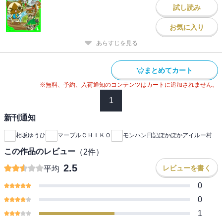
試し読み
お気に入り
あらすじを見る
まとめてカート
※無料、予約、入荷通知のコンテンツはカートに追加されません。
1
新刊通知
相坂ゆうひ
マーブルＣＨＩＫＯ
モンハン日記ぽかぽかアイルー村
この作品のレビュー
（
2
件）
2.5
レビューを書く
平均
0
0
1