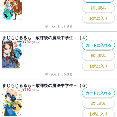
試し読み
お気に入り
あらすじを見る
まじもじるるも－放課後の魔法中学生－（４）
¥
792
(税込)
カートに入れる
試し読み
お気に入り
あらすじを見る
まじもじるるも－放課後の魔法中学生－（５）
¥
792
(税込)
カートに入れる
試し読み
お気に入り