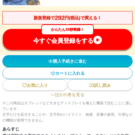
292
新規登録で
円(税込)で買える！
かんたん30秒登録！
今すぐ会員登録をする
購入手続きに進む
カートに入れる
お気に入り
試し読み
ほかの巻を見る
※この商品はタブレットなど大きなディスプレイを備えた機器で読むことに適し
ています。
文字だけを拡大することや、文字列のハイライト、検索、辞書の参照、引用など
の機能が使用できません。
あらすじ