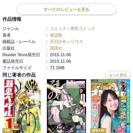
すべてのレビューを見る
作品情報
ジャンル
:
コミック
-
男性コミック
著者
:
渡辺航
掲載誌・レーベル
:
月刊少年シリウス
出版社
:
講談社
Reader Store発売日
:
2015.11.06
書誌発売日
:
2015.11.06
ファイルサイズ
:
72.1MB
同じ著者の作品
もっと見る
予約
続巻入荷