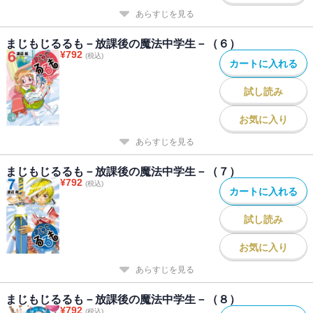
あらすじを見る
まじもじるるも－放課後の魔法中学生－（６）
¥
792
(税込)
カートに入れる
試し読み
お気に入り
あらすじを見る
まじもじるるも－放課後の魔法中学生－（７）
¥
792
(税込)
カートに入れる
試し読み
お気に入り
あらすじを見る
まじもじるるも－放課後の魔法中学生－（８）
¥
792
(税込)