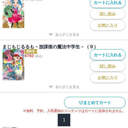
カートに入れる
試し読み
お気に入り
あらすじを見る
まじもじるるも－放課後の魔法中学生－（９）
最終巻
カートに入れる
¥
792
(税込)
試し読み
お気に入り
あらすじを見る
まとめてカート
※無料、予約、入荷通知のコンテンツはカートに追加されません。
1