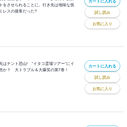
カートに入れる
トをさせられることに。行き先は地味な筑
ミレスの接客だった?
試し読み
お気に入り
先はナント恐山! “イタコ霊場ツアー”にイ
カートに入れる
然か？ 大トラブル＆大爆笑の第7巻！
試し読み
お気に入り