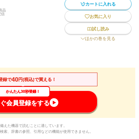
カートに入れる
商品
配信
お気に入り
試し読み
ほかの巻を見る
40
登録で
円(税込)で買える！
かんたん30秒登録！
ぐ会員登録をする
備えた機器で読むことに適しています。
検索、辞書の参照、引用などの機能が使用できません。