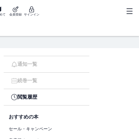
めて
会員登録
サインイン
通知一覧
続巻一覧
閲覧履歴
おすすめの本
セール・キャンペーン