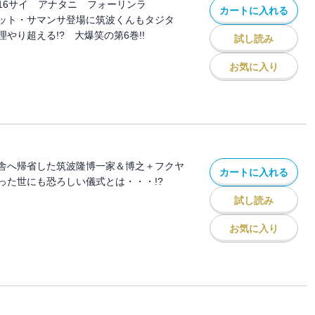
16サイ アナタニ フォーリンラ
カートに入れる
ット・サマンサ登場に筑波くんもタジタ
やり超える!? 大爆笑の第6巻!!
試し読み
お気に入り
舎へ帰省した筑波隆博一家＆博之＋フクヤ
カートに入れる
った世にも恐ろしい儀式とは・・・!?
試し読み
お気に入り