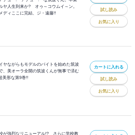
ルヤ人生到来か? オゥ～コウムイ～ン。
試し読み
メディここに完結、ジ・遠藤!!
お気に入り
イヤながらもモデルのバイトを始めた筑波
カートに入れる
で、美オーラ全開の筑波くんが無事で済む
美形な第9巻!!
試し読み
お気に入り
校が強烈なリニューアル!? さらに学校教